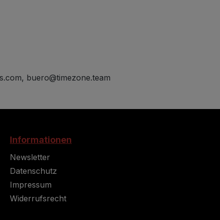
ds.com, buero@timezone.team
Informationen
Newsletter
Datenschutz
Impressum
Widerrufsrecht