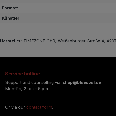
Format:
Künstler:
Hersteller:
TIMEZONE GbR, Weißenburger Straße 4, 49076
Service hotline
Support and counselling via:
shop@bluesoul.de
Mon-Fri, 2 pm - 5 pm
Or via our
contact form
.