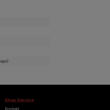
Caps)
Shop Service
Kontakt