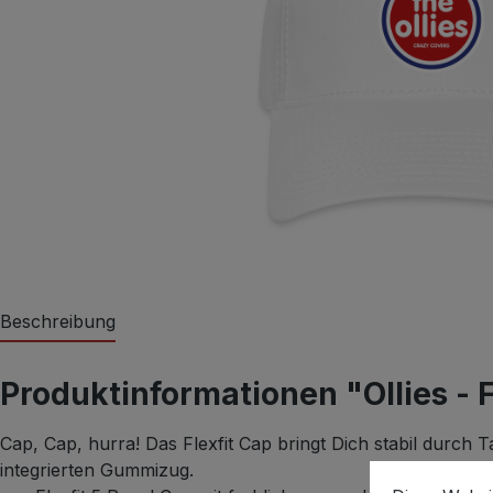
Beschreibung
Produktinformationen "Ollies - F
Cap, Cap, hurra! Das Flexfit Cap bringt Dich stabil durch 
integrierten Gummizug.
Cookie-Vorein
Diese Website