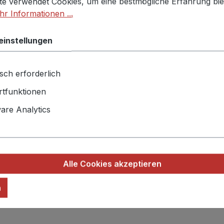
te verwendet Cookies, um eine bestmögliche Erfahrung bie
seite
r Informationen ...
einstellungen
sch erforderlich
tfunktionen
re Analytics
Alle Cookies akzeptieren
n